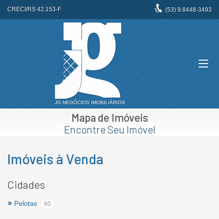
CRECI/RS 42.153-F
(53)
9.8448-3493
Mapa de Imóveis
Encontre Seu Imóvel
Imóveis à Venda
Cidades
Pelotas
60