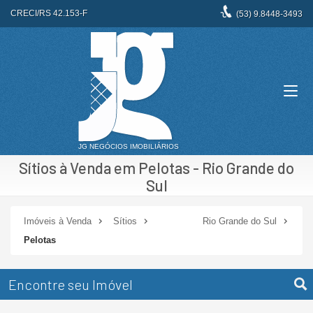
CRECI/RS 42.153-F
(53)
9.8448-3493
Sítios à Venda em Pelotas - Rio Grande do
Sul
Imóveis à Venda
Sítios
Rio Grande do Sul
Pelotas
Encontre seu Imóvel