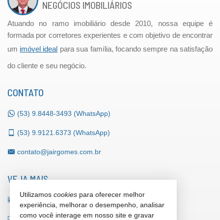
NEGÓCIOS IMOBILIÁRIOS
Atuando no ramo imobiliário desde 2010, nossa equipe é
formada por corretores experientes e com objetivo de encontrar
um
imóvel ideal
para sua família, focando sempre na satisfação
do cliente e seu negócio.
CONTATO
(53)
9.8448-3493 (WhatsApp)
(53)
9.9121.6373 (WhatsApp)
contato@jairgomes.com.br
VEJA MAIS
Utilizamos
cookies
para oferecer melhor
receba nosso newsletter
experiência, melhorar o desempenho, analisar
como você interage em nosso site e gravar
indicadores financeiros