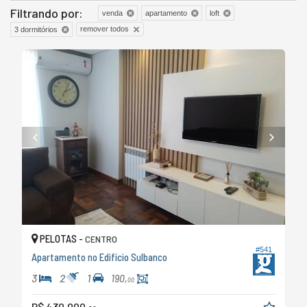
Filtrando por:
venda
apartamento
loft
remover todos
3 dormitórios
PELOTAS -
CENTRO
#541
Apartamento no Edifício Sulbanco
3
2
1
190,
00
R$ 430.000,