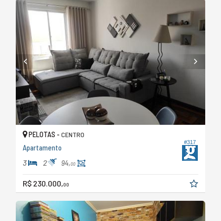
PELOTAS -
CENTRO
#317
Apartamento
3
2
94,
00
R$ 230.000,
00