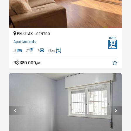
PELOTAS -
CENTRO
#282
Apartamento
3
2
1
81,
00
R$ 380.000,
00