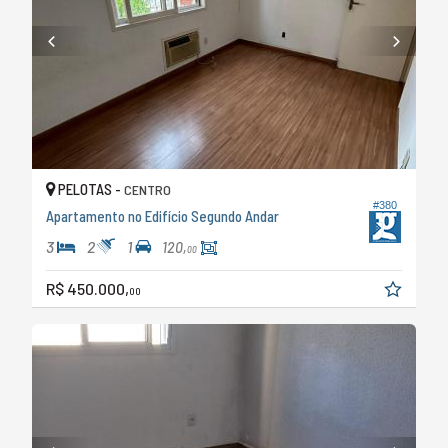
PELOTAS -
CENTRO
#380
Apartamento no Edifício Segundo Andar
3
2
1
120,
00
R$ 450.000,
00