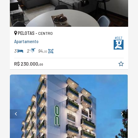
PELOTAS -
CENTRO
#317
Apartamento
3
2
94,
00
R$ 230.000,
00