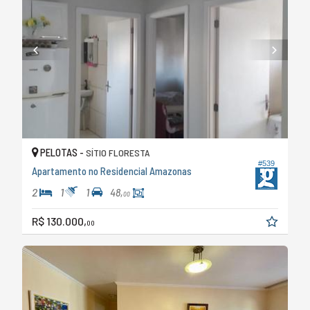
PELOTAS -
SÍTIO FLORESTA
#539
Apartamento no Residencial Amazonas
2
1
1
48,
00
R$ 130.000,
00