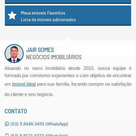
Meus imóveis Favoritos
Lista de imóveis adicionados
JAIR GOMES
NEGÓCIOS IMOBILIÁRIOS
Atuando no ramo imobiliário desde 2010, nossa equipe é
formada por corretores experientes e com objetivo de encontrar
um
imóvel ideal
para sua família, focando sempre na satisfação
do cliente e seu negócio.
CONTATO
(53)
9.8448-3493 (WhatsApp)
(53)
9.9121.6373 (WhatsApp)