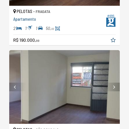
PELOTAS -
FRAGATA
#486
Apartamento
2
1
1
50,
00
R$ 190.000,
00