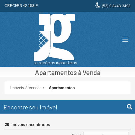
CRECI/RS 42.153-F
(53)
9.8448-3493
Apartamentos à Venda
Imóveis à Venda
Apartamentos
Encontre seu Imóvel
28
imóveis encontrados