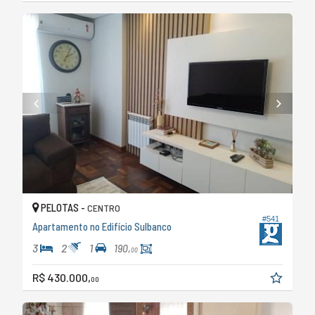
PELOTAS -
CENTRO
#541
Apartamento no Edifício Sulbanco
3
2
1
190,
00
R$ 430.000,
00