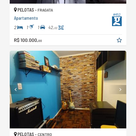
PELOTAS -
FRAGATA
#452
Apartamento
2
1
1
42,
00
R$ 100.000,
00
PELOTAS -
CENTRO