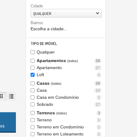
Cidade
QUALQUER
Bairros
Escolha a cidade...
TIPO DE IMÓVEL
Qualquer
Apartamentos
28
(todos)
Apartamento
27
Loft
1
Casas
28
(todas)
Casa
10
Casa em Condomínio
1
Sobrado
17
Terrenos
3
(todos)
Terreno
1
dos
Terreno em Condomínio
1
Terreno em Loteamento
1