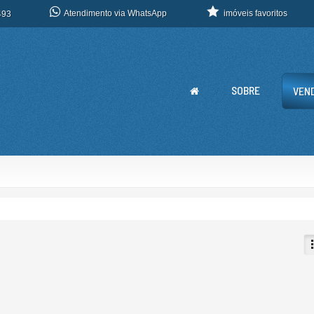
Atendimento via WhatsApp
imóveis favoritos
493
SOBRE
VEN