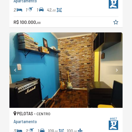
Apartamento
2
1
1
42,
00
R$ 100.000,
00
PELOTAS -
CENTRO
#467
Apartamento
3
2
1
109,
100,
00
00