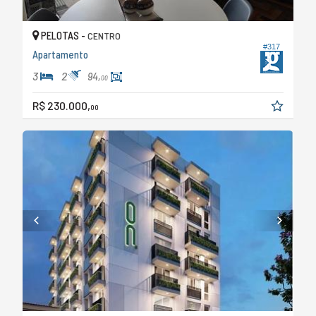
PELOTAS -
CENTRO
#317
Apartamento
3
2
94,
00
R$ 230.000,
00