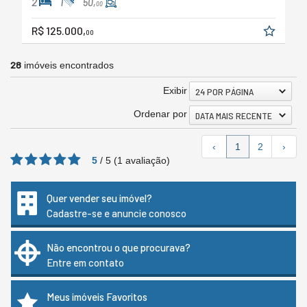
2
1
50,
00
R$ 125.000,
00
28
imóveis encontrados
Exibir
24 POR PÁGINA
Ordenar por
DATA MAIS RECENTE
‹
1
2
›
5
/
5
(
1
avaliação)
Quer vender seu imóvel?
Cadastre-se e anuncie conosco
Não encontrou o que procurava?
Entre em contato
Meus imóveis Favoritos