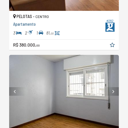
PELOTAS -
CENTRO
#282
Apartamento
3
2
1
81,
00
R$ 380.000,
00