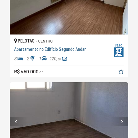
PELOTAS -
CENTRO
#380
Apartamento no Edifício Segundo Andar
3
2
1
120,
00
R$ 450.000,
00