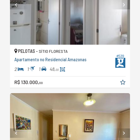
PELOTAS -
SÍTIO FLORESTA
#539
Apartamento no Residencial Amazonas
2
1
1
48,
00
R$ 130.000,
00