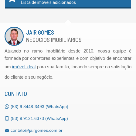
Lista de imóveis adicionados
JAIR GOMES
NEGÓCIOS IMOBILIÁRIOS
Atuando no ramo imobiliário desde 2010, nossa equipe é
formada por corretores experientes e com objetivo de encontrar
um
imóvel ideal
para sua família, focando sempre na satisfação
do cliente e seu negócio.
CONTATO
(53)
9.8448-3493 (WhatsApp)
(53)
9.9121.6373 (WhatsApp)
contato@jairgomes.com.br