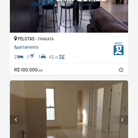
PELOTAS -
FRAGATA
#452
Apartamento
2
1
1
42,
00
R$ 100.000,
00