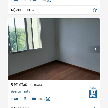
00
R$ 300.000,
00
PELOTAS -
FRAGATA
#486
Apartamento
2
1
1
50,
00