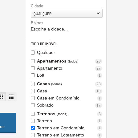
Cidade
QUALQUER
Bairros
Escolha a cidade...
TIPO DE IMÓVEL
Qualquer
Apartamentos
28
(todos)
Apartamento
27
Loft
1
Casas
28
(todas)
Casa
10
Casa em Condomínio
1
Sobrado
17
Terrenos
3
(todos)
Terreno
1
dos
Terreno em Condomínio
1
Terreno em Loteamento
1