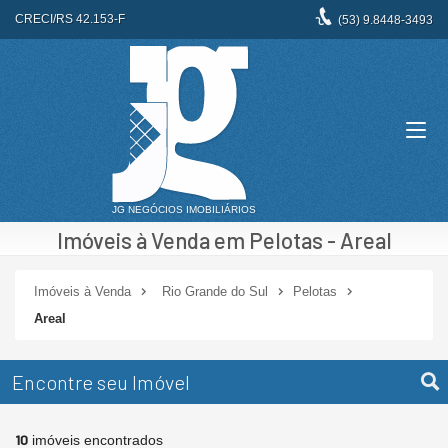
CRECI/RS 42.153-F
(53)
9.8448-3493
Imóveis à Venda em Pelotas - Areal
Imóveis à Venda
Rio Grande do Sul
Pelotas
Areal
Encontre seu Imóvel
10
imóveis encontrados