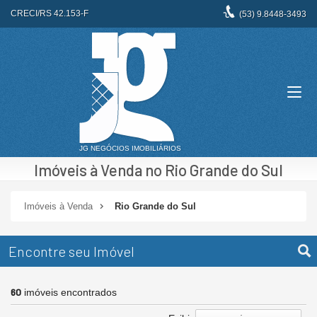
CRECI/RS 42.153-F
(53)
9.8448-3493
Imóveis à Venda no Rio Grande do Sul
Imóveis à Venda
Rio Grande do Sul
Encontre seu Imóvel
60
imóveis encontrados