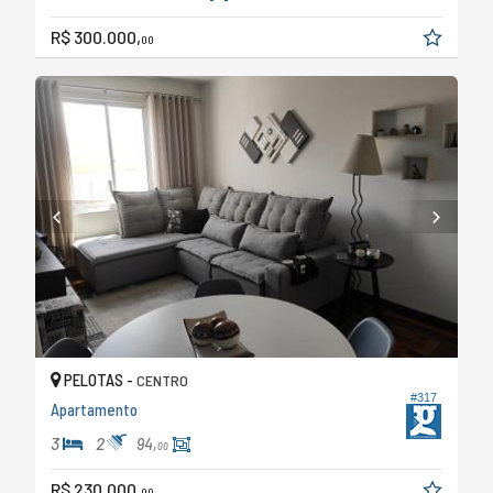
R$ 300.000,
00
PELOTAS -
CENTRO
#317
Apartamento
3
2
94,
00
R$ 230.000,
00