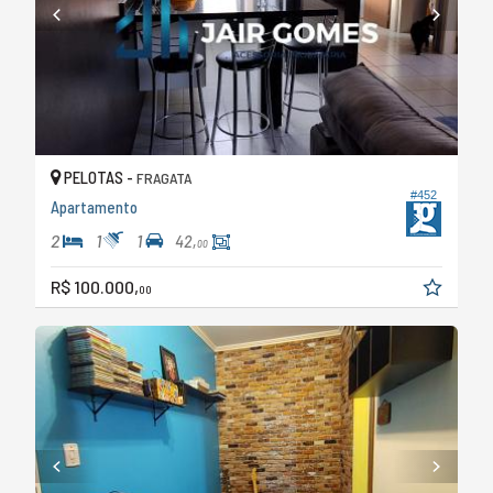
PELOTAS -
FRAGATA
#452
Apartamento
2
1
1
42,
00
R$ 100.000,
00