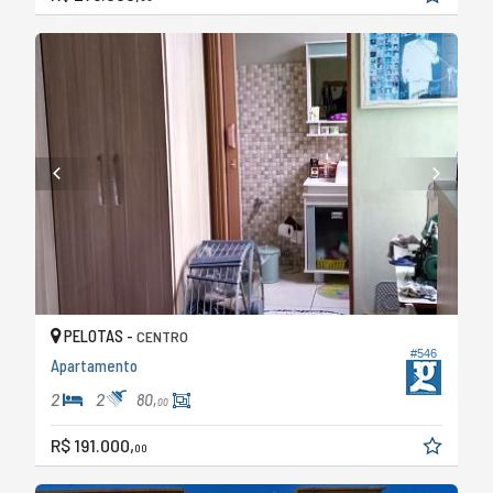
PELOTAS -
CENTRO
#546
Apartamento
2
2
80,
00
R$ 191.000,
00