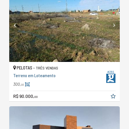
PELOTAS -
TRÊS VENDAS
#281
Terreno em Loteamento
300,
00
R$ 90.000,
00