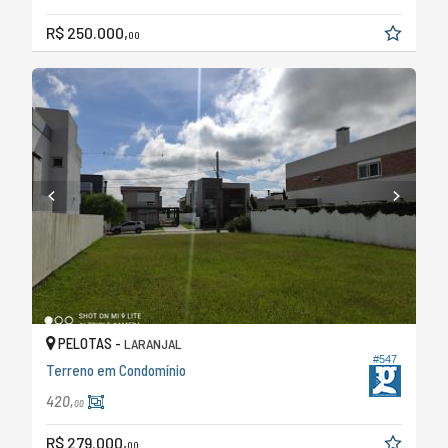
R$ 250.000,
00
PELOTAS -
LARANJAL
#547
Terreno em Condomínio
420,
00
R$ 279.000,
00