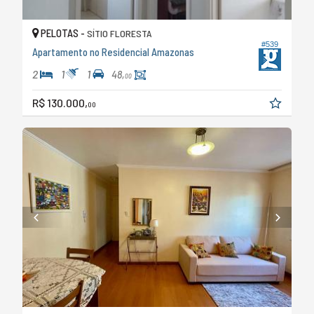
PELOTAS -
SÍTIO FLORESTA
#539
Apartamento no Residencial Amazonas
2
1
1
48,
00
R$ 130.000,
00