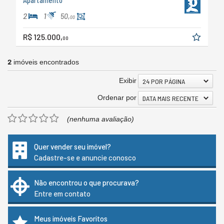
Apartamento
2
1
50,
00
R$ 125.000,
00
2
imóveis encontrados
Exibir
24 POR PÁGINA
Ordenar por
DATA MAIS RECENTE
(nenhuma avaliação)
Quer vender seu imóvel?
Cadastre-se e anuncie conosco
Não encontrou o que procurava?
Entre em contato
Meus imóveis Favoritos