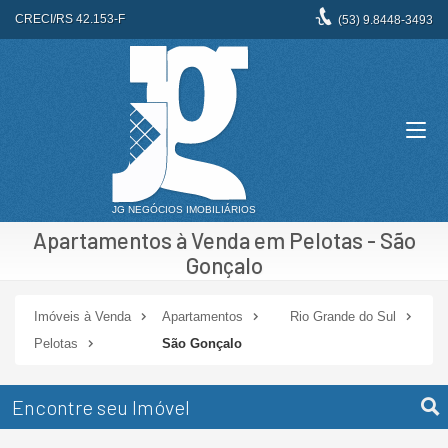
CRECI/RS 42.153-F
(53)
9.8448-3493
Apartamentos à Venda em Pelotas - São
Gonçalo
Imóveis à Venda
Apartamentos
Rio Grande do Sul
Pelotas
São Gonçalo
Encontre seu Imóvel