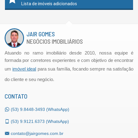
Lista de imóveis adicionados
JAIR GOMES
NEGÓCIOS IMOBILIÁRIOS
Atuando no ramo imobiliário desde 2010, nossa equipe é
formada por corretores experientes e com objetivo de encontrar
um
imóvel ideal
para sua família, focando sempre na satisfação
do cliente e seu negócio.
CONTATO
(53)
9.8448-3493 (WhatsApp)
(53)
9.9121.6373 (WhatsApp)
contato@jairgomes.com.br