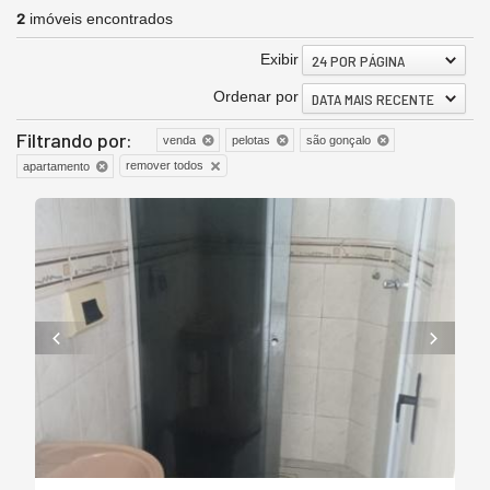
2
imóveis encontrados
Exibir
24 POR PÁGINA
Ordenar por
DATA MAIS RECENTE
Filtrando por:
venda
pelotas
são gonçalo
remover todos
apartamento