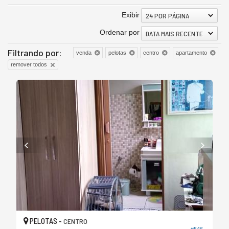
Exibir
24 POR PÁGINA
Ordenar por
DATA MAIS RECENTE
Filtrando por:
venda
pelotas
centro
apartamento
remover todos
PELOTAS -
CENTRO
#546