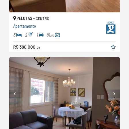
PELOTAS -
CENTRO
#282
Apartamento
3
2
1
81,
00
R$ 380.000,
00