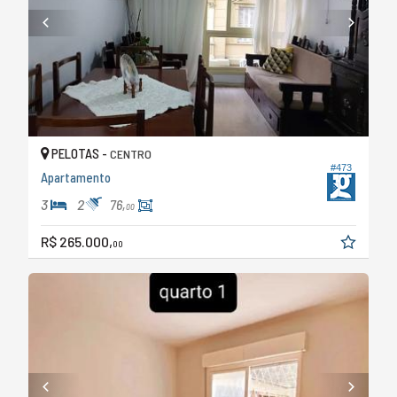
PELOTAS -
CENTRO
#473
Apartamento
3
2
76,
00
R$ 265.000,
00