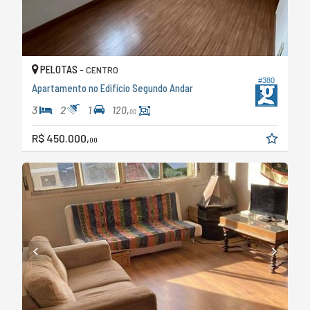
PELOTAS -
CENTRO
#380
Apartamento no Edifício Segundo Andar
3
2
1
120,
00
R$ 450.000,
00