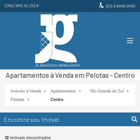
CRECI/RS 42.153-F
(53)
9.8448-3493
Apartamentos à Venda em Pelotas - Centro
Imóveis à Venda
Apartamentos
Rio Grande do Sul
Pelotas
Centro
Encontre seu Imóvel
12
imóveis encontrados