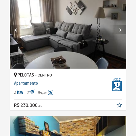
PELOTAS -
CENTRO
#317
Apartamento
3
2
94,
00
R$ 230.000,
00