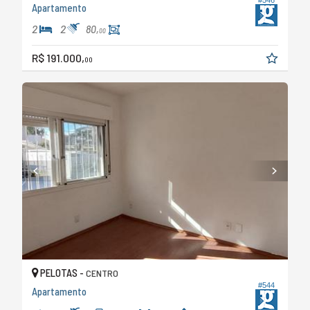
Apartamento
2
2
80,
00
R$ 191.000,
00
PELOTAS -
CENTRO
#544
Apartamento