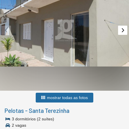
mostrar todas as fotos
Pelotas
-
Santa Terezinha
3 dormitórios (2 suítes)
2 vagas