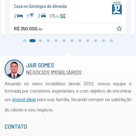
#460
Casa no Domingos de Almeida
2
1
2
175,
00
R$ 350.000,
00
JAIR GOMES
NEGÓCIOS IMOBILIÁRIOS
Atuando no ramo imobiliário desde 2010, nossa equipe é
formada por corretores experientes e com objetivo de encontrar
um
imóvel ideal
para sua família, focando sempre na satisfação
do cliente e seu negócio.
CONTATO