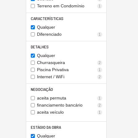
Terreno em Condomínio
1
CARACTERÍSTICAS
Qualquer
Diferenciado
1
DETALHES
Qualquer
Churrasqueira
2
Piscina Privativa
1
Internet / WiFi
2
NEGOCIAÇÃO
aceita permuta
1
financiamento bancário
2
aceita veículo
1
ESTÁGIO DA OBRA
Qualquer