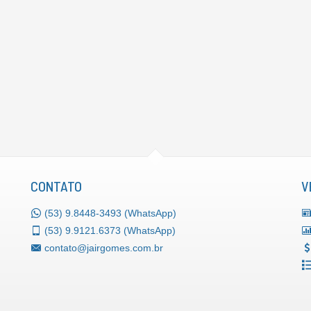
CONTATO
V
(53)
9.8448-3493 (WhatsApp)
(53)
9.9121.6373 (WhatsApp)
contato@jairgomes.com.br