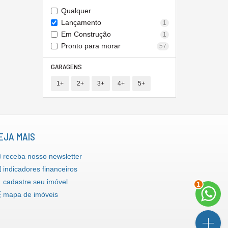
Qualquer
Lançamento
1
Em Construção
1
Pronto para morar
57
GARAGENS
1+
2+
3+
4+
5+
EJA MAIS
receba nosso newsletter
indicadores financeiros
cadastre seu imóvel
1
mapa de imóveis