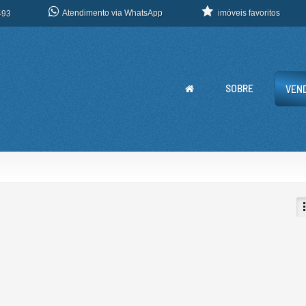
Atendimento via WhatsApp
imóveis favoritos
493
SOBRE
VEN