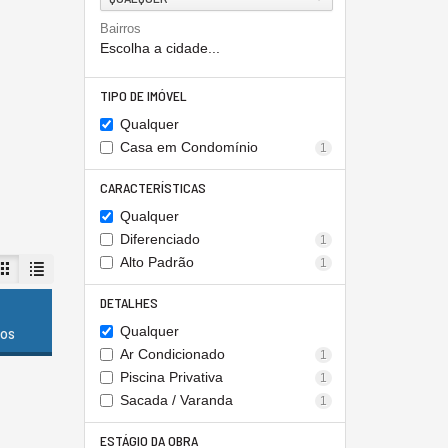
Bairros
Escolha a cidade...
TIPO DE IMÓVEL
Qualquer
Casa em Condomínio
1
CARACTERÍSTICAS
Qualquer
Diferenciado
1
Alto Padrão
1
DETALHES
Qualquer
dos
Ar Condicionado
1
Piscina Privativa
1
Sacada / Varanda
1
ESTÁGIO DA OBRA