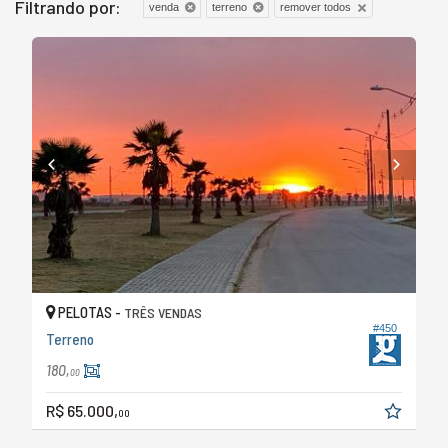
Filtrando por:
remover todos
venda
terreno
PELOTAS -
TRÊS VENDAS
#450
Terreno
180,
00
R$ 65.000,
00