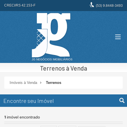
CRECI/RS 42.153-F
(53)
9.8448-3493
Terrenos à Venda
Imóveis à Venda
Terrenos
Encontre seu Imóvel
1
imóvel encontrado