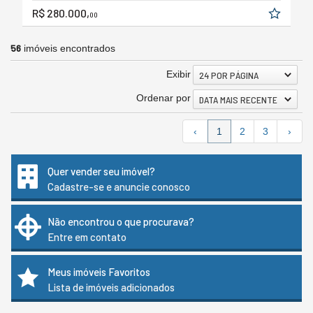
R$ 280.000,
00
56
imóveis encontrados
Exibir
24 POR PÁGINA
Ordenar por
DATA MAIS RECENTE
‹
1
2
3
›
Quer vender seu imóvel?
Cadastre-se e anuncie conosco
Não encontrou o que procurava?
Entre em contato
Meus imóveis Favoritos
Lista de imóveis adicionados