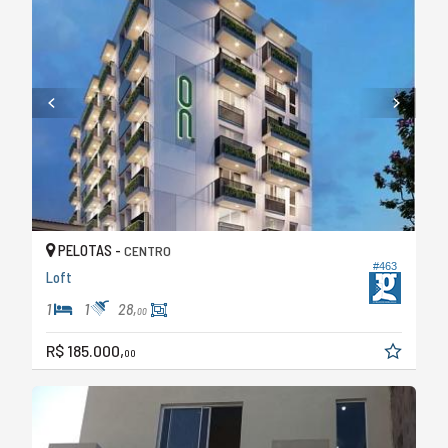
PELOTAS -
CENTRO
#463
Loft
1
1
28,
00
R$ 185.000,
00