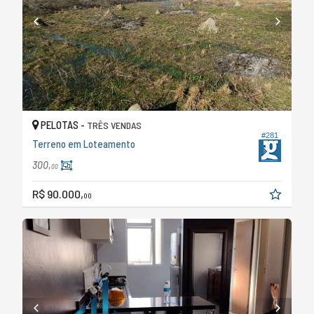
PELOTAS -
TRÊS VENDAS
#281
Terreno em Loteamento
300,
00
R$ 90.000,
00