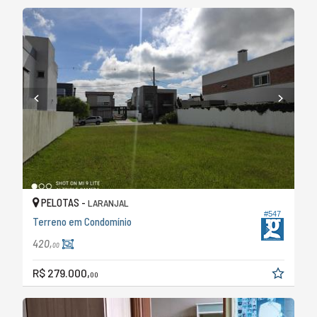
PELOTAS -
LARANJAL
#547
Terreno em Condomínio
420,
00
R$ 279.000,
00