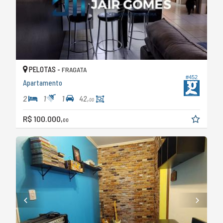
PELOTAS -
FRAGATA
#452
Apartamento
2
1
1
42,
00
R$ 100.000,
00