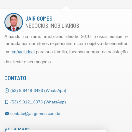
JAIR GOMES
NEGÓCIOS IMOBILIÁRIOS
Atuando no ramo imobiliário desde 2010, nossa equipe é
formada por corretores experientes e com objetivo de encontrar
um
imóvel ideal
para sua família, focando sempre na satisfação
do cliente e seu negócio.
CONTATO
(53)
9.8448-3493 (WhatsApp)
(53)
9.9121.6373 (WhatsApp)
contato@jairgomes.com.br
VEJA MAIS