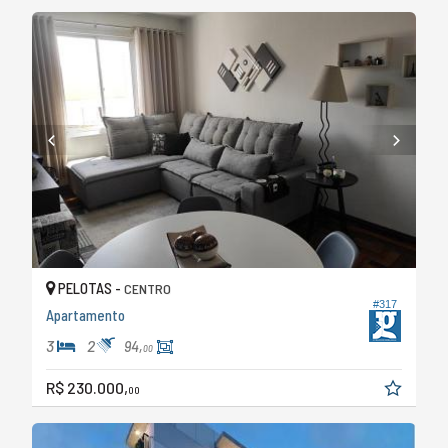
PELOTAS -
CENTRO
#317
Apartamento
3
2
94,
00
R$ 230.000,
00